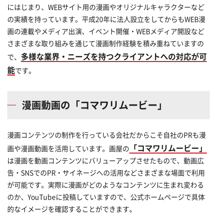
にはじまり、WEBサイト用の漫画やオリジナルキャラクターなど
の実績を持っています。平成20年に法人設立をしてからもWEB漫
画の連載やメディア出演、イベント開催・WEBメディア開設など
さまざまな取り組みを通じて漫画制作経験を積み重ねていますの
多様な業界・ニーズを持つクライアントへの対応が可
で、
能
です。
漫画動画の「コマワリムービー」
漫画コンテンツの制作を行っている会社だからこそ自社のPRも漫
「コマワリムービー」
画や漫画動画を活用しています。画屋の
は漫画を動画コンテンツにバリューアップさせたもので、動画広
告・SNSでのPR・サイネージへの活用などさまざまな場面で利用
が可能です。実際に漫画がどのようなコンテンツに生まれ変わる
のか、YouTubeに投稿していますので、公式ホームページで具体
的なイメージを確認することができます。