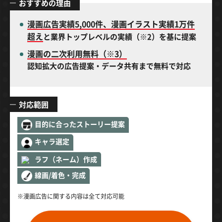
おすすめの理由
漫画広告実績5,000件、漫画イラスト実績1万件
超え
と業界トップレベルの実績（※2）を基に提案
漫画の二次利用無料（※3）
認知拡大の広告提案・データ共有まで無料で対応
対応範囲
目的に合ったストーリー提案
キャラ選定
ラフ（ネーム）作成
線画/着色・完成
※漫画広告に関する内容は全て対応可能