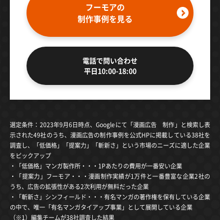
フーモアの
制作事例を見る
電話で問い合わせ
平日10:00-18:00
選定条件：2023年9月6日時点、Googleにて「漫画広告 制作」と検索し表
示された49社のうち、漫画広告の制作事例を公式HPに掲載している38社を
調査し、「低価格」「提案力」「斬新さ」という市場のニーズに適した企業
をピックアップ
・「低価格」マンガ製作所・・・1Pあたりの費用が一番安い企業
・「提案力」フーモア・・・漫画制作実績が1万件と一番豊富な企業2社の
うち、広告の拡張性がある2次利用が無料だった企業
・「斬新さ」シンフィールド・・・有名マンガの著作権を保有している企業
の中で、唯一「有名マンガタイアップ事業」として展開している企業
（※1）編集チームが38社調査した結果