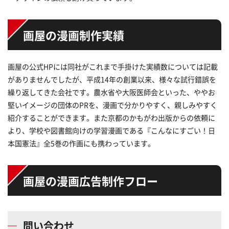
画屋の漫画制作実績
画屋の公式HPには同社がこれまで手掛けた実績数については記載
がありませんでしたが、平成14年の創業以来、様々な試行錯誤を
繰り返してきた会社です。農水省や大阪医師会といった、ややお
堅いイメージの団体のPRを、漫画で分かりやすく、親しみやすく
紹介することができます。また京都のかもがわ出版からの依頼に
より、学校や図書館向けの学習漫画である『こんなにすごい！日
本国憲法』全5巻の作画にも携わっています。
画屋の漫画広告制作フロー
問い合わせ