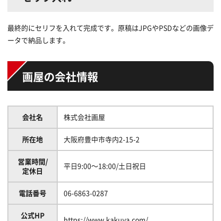
最終的にセリフを入れて完成です。原稿はJPGやPSDなどの画像デ
ータで納品します。
画屋の会社情報
会社名
株式会社画屋
所在地
大阪府豊中市寺内2-15-2
営業時間/
平日9:00～18:00/土日祝日
定休日
電話番号
06-6863-0287
公式HP
https://www.kakuya.com/