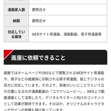
漫画家人数
要問合せ
納期
要問合せ
対応してい
WEBサイト用漫画、漫画動画、冊子用漫画等
る媒体
画屋に依頼できること
画屋ではホームページやSNSなどで閲覧されるWEBサイト用漫画
や、冊子などの紙媒体に印刷される冊子用漫画、紙とデジタルの
双方に対応しています。その上で、両者のいいとこどりという立
ち位置になるのが漫画動画の「コマワリムービー」。WEB上で動
画漫画として活用したり、デジタルサイネージ向けのコンテンツ
として効果が期待できます。そのほか、オリジナルのキャラクタ
ーデザインの依頼も請け負っています。