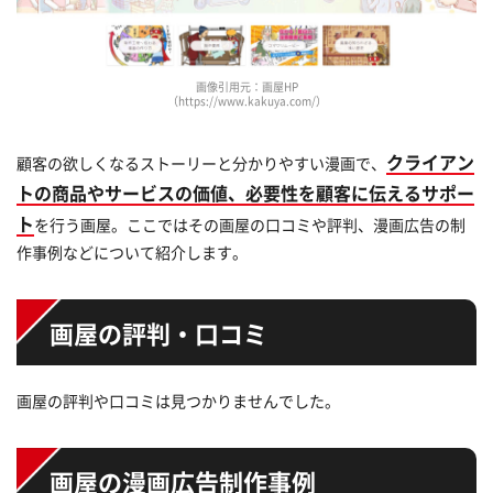
画像引用元：画屋HP
（https://www.kakuya.com/）
クライアン
顧客の欲しくなるストーリーと分かりやすい漫画で、
トの商品やサービスの価値、必要性を顧客に伝えるサポー
ト
を行う画屋。ここではその画屋の口コミや評判、漫画広告の制
作事例などについて紹介します。
画屋の評判・口コミ
画屋の評判や口コミは見つかりませんでした。
画屋の漫画広告制作事例