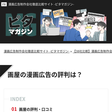
漫画広告制作会社徹底比較サイト -ピタマガジン-
漫画広告制作会社徹底比較サイト -ピタマガジン-
»
【38社比較】漫画広告制作
画屋の漫画広告の評判は？
INDEX
画屋の評判・口コミ