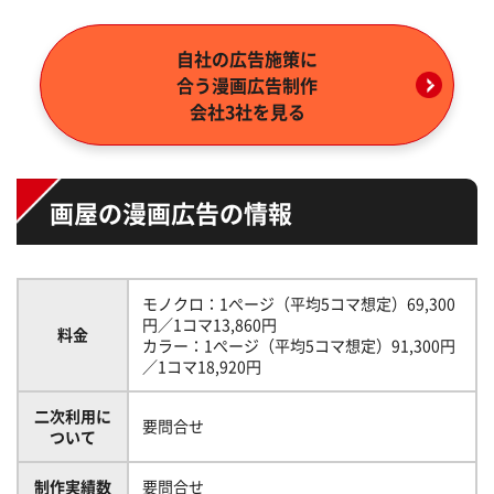
自社の広告施策に
合う
漫画広告制作
会社3社を見る
画屋の漫画広告の情報
モノクロ：1ぺージ（平均5コマ想定）69,300
円／1コマ13,860円
料金
カラー：1ぺージ（平均5コマ想定）91,300円
／1コマ18,920円
二次利用に
要問合せ
ついて
制作実績数
要問合せ