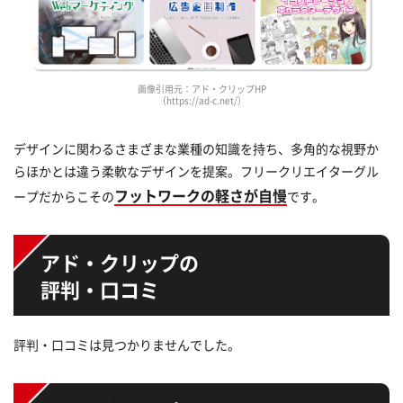
画像引用元：アド・クリップHP
（https://ad-c.net/）
デザインに関わるさまざまな業種の知識を持ち、多角的な視野か
らほかとは違う柔軟なデザインを提案。フリークリエイターグル
フットワークの軽さが自慢
ープだからこその
です。
アド・クリップの
評判・口コミ
評判・口コミは見つかりませんでした。