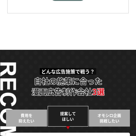
どんな広告施策で戦う？
自社の施策に合った
漫画広告制作会社
3選
提案して
費用を
オモシロ企画
ほしい
抑えたい
挑戦したい