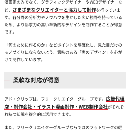
漫画家のみでなく、グラフィックデザイナーやWEBデザイナーな
さまざまなクリエイターと協力して制作
ど、
を行っていま
す。各分野の分析力やノウハウを生かした広い視野を持っている
ため、より訴求力の高い革新的なデザインを制作することが得意
です。
「何のために作るのか」などポイントを明確化し、見た目だけの
モノづくりにならないよう、意味のある「実のデザイン」を心が
けて制作しています。
柔軟な対応が得意
広告代理
アド・クリップは、フリークリエイターグループです。
店・制作会社・イラスト漫画制作・WEB制作会社
がそれぞ
れ持つ知識を複合的に活用できます。
また、フリークリエイターグループならではのフットワークの軽