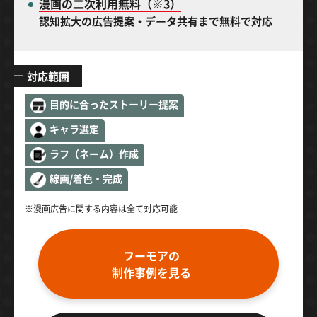
漫画の二次利用無料（※3）
認知拡大の広告提案・データ共有まで無料で対応
対応範囲
目的に合ったストーリー提案
キャラ選定
ラフ（ネーム）作成
線画/着色・完成
※漫画広告に関する内容は全て対応可能
フーモアの
制作事例を見る