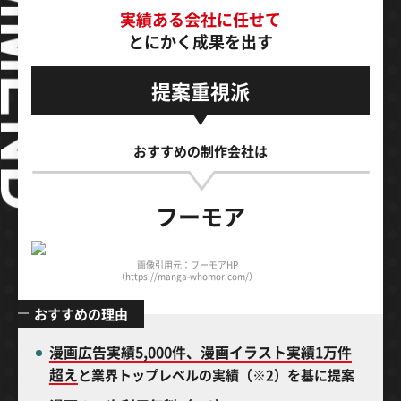
実績ある会社に任せて
とにかく成果を出す
提案重視派
おすすめの制作会社は
フーモア
画像引用元：フーモアHP
（https://manga-whomor.com/）
おすすめの理由
漫画広告実績5,000件、漫画イラスト実績1万件
超え
と業界トップレベルの実績（※2）を基に提案