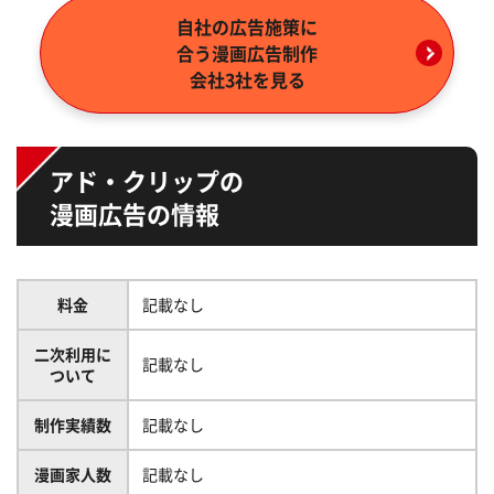
自社の広告施策に
合う
漫画広告制作
会社3社を見る
アド・クリップの
漫画広告の情報
料金
記載なし
二次利用に
記載なし
ついて
制作実績数
記載なし
漫画家人数
記載なし