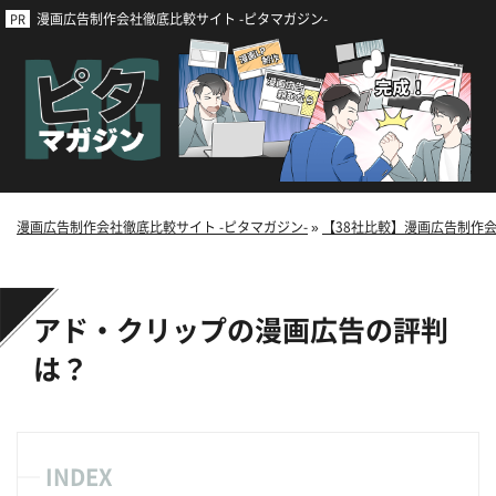
漫画広告制作会社徹底比較サイト -ピタマガジン-
漫画広告制作会社徹底比較サイト -ピタマガジン-
»
【38社比較】漫画広告制作
アド・クリップの漫画広告の評判
は？
INDEX