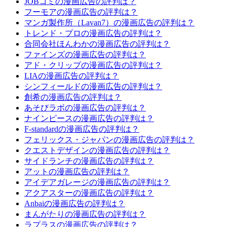
JOBコミの漫画広告の評判は？
フーモアの漫画広告の評判は？
マンガ製作所（Lavan7）の漫画広告の評判は？
トレンド・プロの漫画広告の評判は？
合同会社ほんわかの漫画広告の評判は？
ファインズの漫画広告の評判は？
アド・クリップの漫画広告の評判は？
LIAの漫画広告の評判は？
シンフィールドの漫画広告の評判は？
創希の漫画広告の評判は？
あそびラボの漫画広告の評判は？
ナインピースの漫画広告の評判は？
F-standardの漫画広告の評判は？
フェリックス・ジャパンの漫画広告の評判は？
クエストデザインの漫画広告の評判は？
サイドランチの漫画広告の評判は？
アットの漫画広告の評判は？
アイデアガレージの漫画広告の評判は？
アクアスターの漫画広告の評判は？
Anbaiの漫画広告の評判は？
まんがたりの漫画広告の評判は？
ラプラスの漫画広告の評判は？