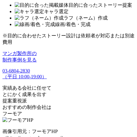
目的に合ったストーリー提案
キャラ選定
ラフ（ネーム）作成
線画/着色・完成
※目的に合わせたストーリー設計は依頼者が対応または別途
費用
マンガ製作所の
制作事例を見る
03-6804-2830
（平日 10:00-19:00）
実績ある会社に任せて
とにかく成果を出す
提案重視派
おすすめの制作会社は
フーモア
画像引用元：フーモアHP