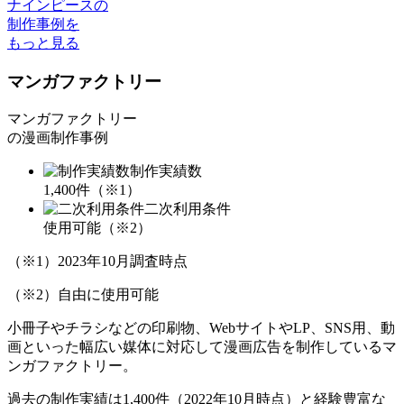
ナインピースの
制作事例を
もっと見る
マンガファクトリー
マンガファクトリー
の漫画制作事例
制作実績数
1,400
件（※1）
二次利用条件
使用可能
（※2）
（※1）2023年10月調査時点
（※2）自由に使用可能
小冊子やチラシなどの印刷物、WebサイトやLP、SNS用、動
画といった幅広い媒体に対応して漫画広告を制作しているマ
ンガファクトリー。
過去の制作実績は1,400件
（2022年10月時点）と経験豊富な