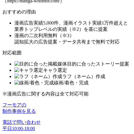
（https://manga-whomor.com/）
おすすめの理由
漫画広告実績5,000件、漫画イラスト実績1万件超え
と
業界トップレベルの実績（※2）を基に提案
漫画の二次利用無料（※3）
認知拡大の広告提案・データ共有まで無料で対応
対応範囲
目的に合ったストーリー提案
キャラ選定
ラフ（ネーム）作成
線画/着色・完成
※漫画広告に関する内容は全て対応可能
フーモアの
制作事例を見る
電話で問い合わせ
平日10:00-18:00