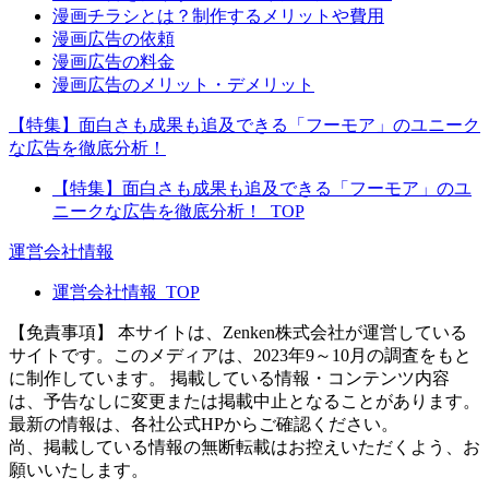
漫画チラシとは？制作するメリットや費用
漫画広告の依頼
漫画広告の料金
漫画広告のメリット・デメリット
【特集】面白さも成果も追及できる「フーモア」のユニーク
な広告を徹底分析！
【特集】面白さも成果も追及できる「フーモア」のユ
ニークな広告を徹底分析！_TOP
運営会社情報
運営会社情報_TOP
【免責事項】
本サイトは、Zenken株式会社が運営している
サイトです。このメディアは、2023年9～10月の調査をもと
に制作しています。 掲載している情報・コンテンツ内容
は、予告なしに変更または掲載中止となることがあります。
最新の情報は、各社公式HPからご確認ください。
尚、掲載している情報の無断転載はお控えいただくよう、お
願いいたします。