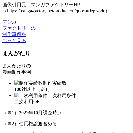
画像引用元：マンガファクトリーHP
（https://manga-factory.net/production/quocardepisode）
マンガ
ファクトリーの
制作事例を
もっと見る
まんがたり
まんがたりの
漫画制作事例
制作実績数
100
社以上（※1）
二次利用条件
二次利用OK
（※1）2023年10月調査時点
（※2）使用権譲渡含める