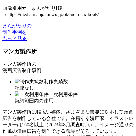
画像引用元：まんがたりHP
（https://media.mangatari.co.jp/okouchi-tax-book/）
まんがたりの
制作事例を
もっと見る
マンガ製作所
マンガ製作所の
漫画広告制作事例
制作実績数
記載なし
二次利用条件
契約範囲内の使用
マンガ製作所は幅広い媒体、さまざまな業界に対応して漫画
広告を制作している会社です。
在籍する漫画家・イラストレ
ーターは160名以上
（2023年8月調査時点）。イメージ通りの
作風の漫画広告を制作できる環境がそろっています。