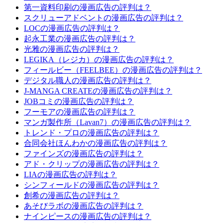
第一資料印刷の漫画広告の評判は？
スクリューアドベントの漫画広告の評判は？
LOCの漫画広告の評判は？
起永工業の漫画広告の評判は？
光雅の漫画広告の評判は？
LEGIKA（レジカ）の漫画広告の評判は？
フィールビー（FEELBEE）の漫画広告の評判は？
デジタル職人の漫画広告の評判は？
J-MANGA CREATEの漫画広告の評判は？
JOBコミの漫画広告の評判は？
フーモアの漫画広告の評判は？
マンガ製作所（Lavan7）の漫画広告の評判は？
トレンド・プロの漫画広告の評判は？
合同会社ほんわかの漫画広告の評判は？
ファインズの漫画広告の評判は？
アド・クリップの漫画広告の評判は？
LIAの漫画広告の評判は？
シンフィールドの漫画広告の評判は？
創希の漫画広告の評判は？
あそびラボの漫画広告の評判は？
ナインピースの漫画広告の評判は？