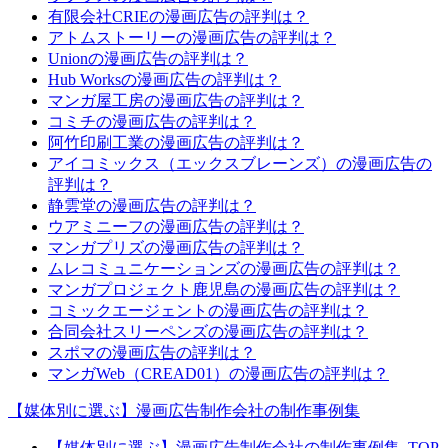
有限会社CRIEの漫画広告の評判は？
アトムストーリーの漫画広告の評判は？
Unionの漫画広告の評判は？
Hub Worksの漫画広告の評判は？
マンガ屋工房の漫画広告の評判は？
コミチの漫画広告の評判は？
阿竹印刷工業の漫画広告の評判は？
アイコミックス（エックスブレーンズ）の漫画広告の
評判は？
静雲堂の漫画広告の評判は？
ウアミニーフの漫画広告の評判は？
マンガプリズの漫画広告の評判は？
ムレコミュニケーションズの漫画広告の評判は？
マンガプロジェクト鹿児島の漫画広告の評判は？
コミックエージェントの漫画広告の評判は？
合同会社スリーペンズの漫画広告の評判は？
スポマの漫画広告の評判は？
マンガWeb（CREAD01）の漫画広告の評判は？
【媒体別に選ぶ】漫画広告制作会社の制作事例集
【媒体別に選ぶ】漫画広告制作会社の制作事例集_TOP