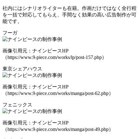
社内にはシナリオライターも在籍。作画だけではなく全行程
を一括で対応してもらえ、手間なく効果の高い広告制作が可
能です。
フーガ
画像引用元：ナインピースHP
（https://www.9-piece.com/works/lp/post-157.php）
東京シェアハウス
画像引用元：ナインピースHP
（https://www.9-piece.com/works/manga/post-62.php）
フェニックス
画像引用元：ナインピースHP
（https://www.9-piece.com/works/manga/post-49.php）