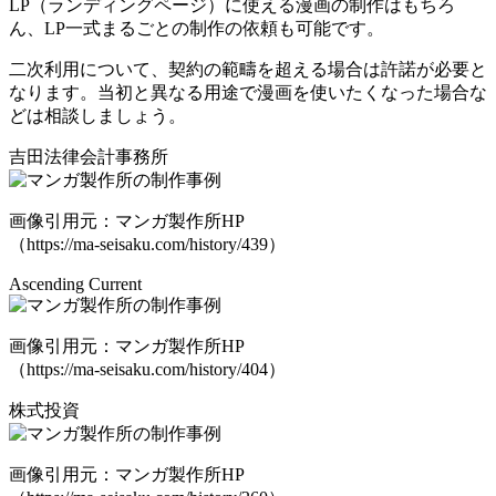
LP（ランディングページ）に使える漫画の制作はもちろ
ん、LP一式まるごとの制作の依頼も可能です。
二次利用について、契約の範疇を超える場合は許諾が必要と
なります。当初と異なる用途で漫画を使いたくなった場合な
どは相談しましょう。
吉田法律会計事務所
画像引用元：マンガ製作所HP
（https://ma-seisaku.com/history/439）
Ascending Current
画像引用元：マンガ製作所HP
（https://ma-seisaku.com/history/404）
株式投資
画像引用元：マンガ製作所HP