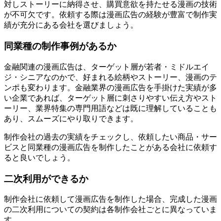
対しストーリーに納得させ、購買意欲を持たせる漫画の技術
が不可欠です。依頼する際は
漫画広告の経験が豊富で制作実
績が充分にある会社
を選びましょう。
同業種の制作事例があるか
金融関連の漫画広告は、ターゲット層が若者・ミドルエイ
ジ・シニアなのかで、好まれる絵柄やストーリー、漫画のテ
ンポも変わります。金融業界の漫画広告を手掛けた実績が多
い企業であれば、ターゲット層に刺さりやすい伝え方やスト
ーリー、業界特集の専門用語などは既に理解していることも
あり、スムーズにやり取りできます。
制作会社の過去の実績をチェックし、
依頼したい商品・サー
ビスと同業種の漫画広告
を制作したことがある会社に依頼す
ると良いでしょう。
二次利用ができるか
制作会社に依頼して漫画広告を制作した場合、完成した漫画
の二次利用についての契約は各制作会社ごとに異なっていま
す。