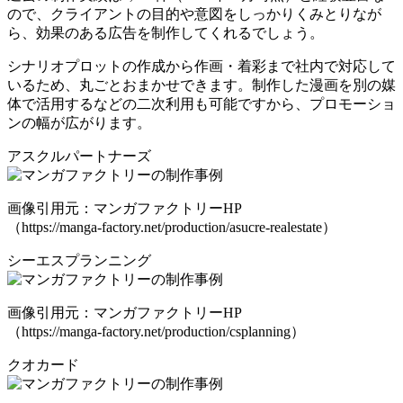
ので、クライアントの目的や意図をしっかりくみとりなが
ら、効果のある広告を制作してくれるでしょう。
シナリオプロットの作成から作画・着彩まで社内で対応して
いるため、丸ごとおまかせできます。制作した漫画を別の媒
体で活用するなどの二次利用も可能ですから、プロモーショ
ンの幅が広がります。
アスクルパートナーズ
画像引用元：マンガファクトリーHP
（https://manga-factory.net/production/asucre-realestate）
シーエスプランニング
画像引用元：マンガファクトリーHP
（https://manga-factory.net/production/csplanning）
クオカード