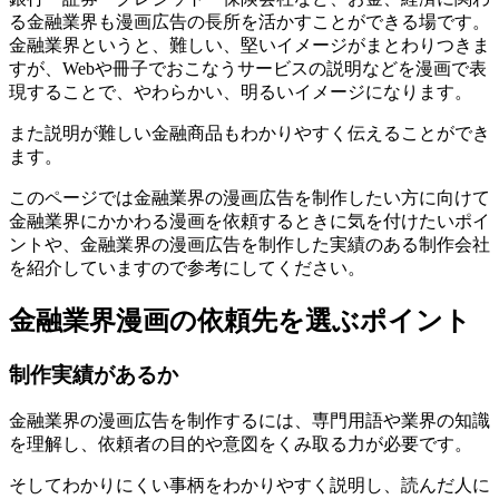
る金融業界も漫画広告の長所を活かすことができる場です。
金融業界というと、難しい、堅いイメージがまとわりつきま
すが、Webや冊子でおこなうサービスの説明などを漫画で表
現することで、やわらかい、明るいイメージになります。
また説明が難しい金融商品もわかりやすく伝えることができ
ます。
このページでは金融業界の漫画広告を制作したい方に向けて
金融業界にかかわる漫画を依頼するときに気を付けたいポイ
ント
や、
金融業界の漫画広告を制作した実績のある制作会社
を紹介
していますので参考にしてください。
金融業界漫画の依頼先を選ぶポイント
制作実績があるか
金融業界の漫画広告を制作するには、専門用語や業界の知識
を理解し、依頼者の目的や意図をくみ取る力が必要です。
そしてわかりにくい事柄をわかりやすく説明し、読んだ人に