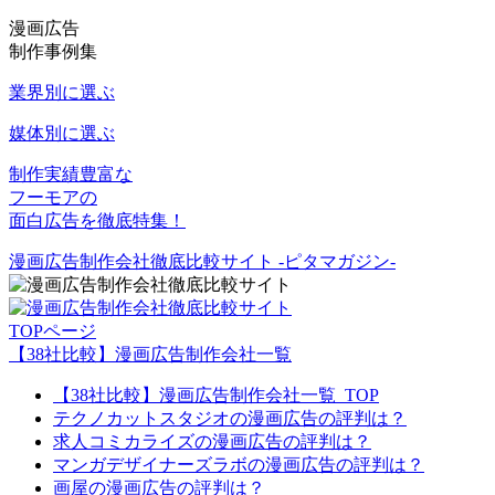
漫画広告
制作事例集
業界別に選ぶ
媒体別に選ぶ
制作実績豊富な
フーモアの
面白広告を徹底特集！
漫画広告制作会社徹底比較サイト -ピタマガジン-
TOPページ
【38社比較】漫画広告制作会社一覧
【38社比較】漫画広告制作会社一覧_TOP
テクノカットスタジオの漫画広告の評判は？
求人コミカライズの漫画広告の評判は？
マンガデザイナーズラボの漫画広告の評判は？
画屋の漫画広告の評判は？