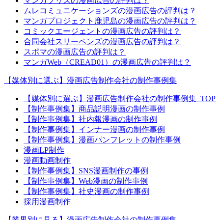
マンガプリズの漫画広告の評判は？
ムレコミュニケーションズの漫画広告の評判は？
マンガプロジェクト鹿児島の漫画広告の評判は？
コミックエージェントの漫画広告の評判は？
合同会社スリーペンズの漫画広告の評判は？
スポマの漫画広告の評判は？
マンガWeb（CREAD01）の漫画広告の評判は？
【媒体別に選ぶ】漫画広告制作会社の制作事例集
【媒体別に選ぶ】漫画広告制作会社の制作事例集_TOP
【制作事例集】商品説明漫画の制作事例
【制作事例集】社内報漫画の制作事例
【制作事例集】インナー漫画の制作事例
【制作事例集】漫画パンフレットの制作事例
漫画LP制作
漫画動画制作
【制作事例集】SNS漫画制作の事例
【制作事例集】Web漫画の制作事例
【制作事例集】社史漫画の制作事例
採用漫画制作
【業界別に見る】漫画広告制作会社の制作事例集