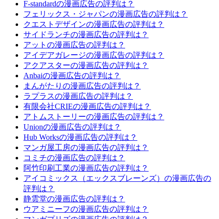
F-standardの漫画広告の評判は？
フェリックス・ジャパンの漫画広告の評判は？
クエストデザインの漫画広告の評判は？
サイドランチの漫画広告の評判は？
アットの漫画広告の評判は？
アイデアガレージの漫画広告の評判は？
アクアスターの漫画広告の評判は？
Anbaiの漫画広告の評判は？
まんがたりの漫画広告の評判は？
ラプラスの漫画広告の評判は？
有限会社CRIEの漫画広告の評判は？
アトムストーリーの漫画広告の評判は？
Unionの漫画広告の評判は？
Hub Worksの漫画広告の評判は？
マンガ屋工房の漫画広告の評判は？
コミチの漫画広告の評判は？
阿竹印刷工業の漫画広告の評判は？
アイコミックス（エックスブレーンズ）の漫画広告の
評判は？
静雲堂の漫画広告の評判は？
ウアミニーフの漫画広告の評判は？