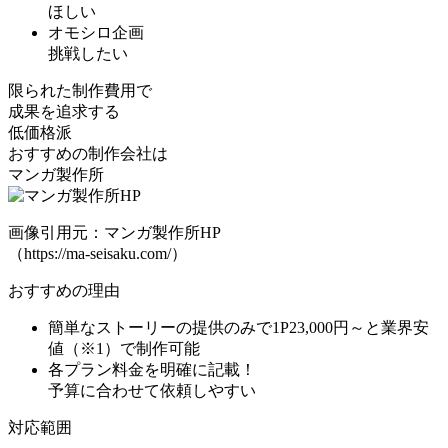
ほしい
オモシロ企画
挑戦したい
限られた制作費用で
成果を追求する
低価格派
おすすめの制作会社は
マンガ製作所
画像引用元：マンガ製作所HP
（https://ma-seisaku.com/）
おすすめの理由
簡単なストーリーの提供のみで
1P23,000円
～と業界安
値（※1）で制作可能
各プラン料金を明確に記載！
予算に合わせて依頼しやすい
対応範囲