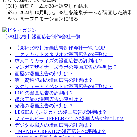
（※1）編集チームが38社調査した結果
（※2）2023年10月時点。38社を編集チームが調査した結果
（※3）同一プロモーションに限る
【38社比較】漫画広告制作会社一覧
【38社比較】漫画広告制作会社一覧_TOP
テクノカットスタジオの漫画広告の評判は？
求人コミカライズの漫画広告の評判は？
マンガデザイナーズラボの漫画広告の評判は？
画屋の漫画広告の評判は？
第一資料印刷の漫画広告の評判は？
スクリューアドベントの漫画広告の評判は？
LOCの漫画広告の評判は？
起永工業の漫画広告の評判は？
光雅の漫画広告の評判は？
LEGIKA（レジカ）の漫画広告の評判は？
フィールビー（FEELBEE）の漫画広告の評判は？
デジタル職人の漫画広告の評判は？
J-MANGA CREATEの漫画広告の評判は？