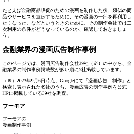
たとえば金融商品販促のための漫画を制作した後、類似の商
品やサービスを宣伝するために、その漫画の一部を再利用し
たくなった、などというときのために、その制作会社では
二
次利用の条件がどうなっているのか
、確認しておきましょ
う。
金融業界の漫画広告制作事例
このページでは、漫画広告制作会社39社（※）の中から、金
融業界の制作事例掲載数が多い順に5社掲載しています。
（※）2023年9月6日時点、Googleにて「漫画広告 制作」と
検索し表示された49社のうち、漫画広告の制作事例を公式
HPに掲載している39社を調査。
フーモア
フーモアの
漫画制作事例