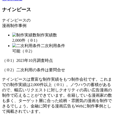
ナインピース
ナインピースの
漫画制作事例
制作実績数
2,000
件（※1）
二次利用条件
可能
（※2）
（※1）2023年10月調査時点
（※2）二次利用の条件は要問合せ
ナインピースは豊富な制作実績をもつ制作会社です。
これま
での制作実績は2,000件以上
（※1）。ノウハウの蓄積がある
ので、幅広いリクエストに対しクオリティの高い広告漫画の
制作で応えることができています。在籍している漫画家の数
も多く、ターゲット層に合った絵柄・雰囲気の漫画を制作で
きるでしょう。金融に関する漫画広告もWebに制作事例とし
て掲載されています。