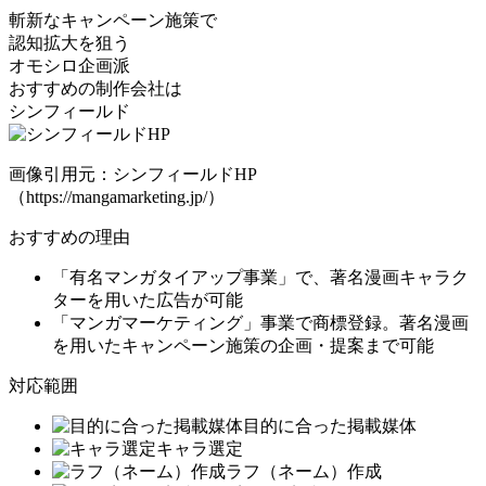
斬新なキャンペーン施策で
認知拡大を狙う
オモシロ企画派
おすすめの制作会社は
シンフィールド
画像引用元：シンフィールドHP
（https://mangamarketing.jp/）
おすすめの理由
「有名マンガタイアップ事業」で、
著名漫画キャラク
ターを用いた広告
が可能
「マンガマーケティング」事業で商標登録。
著名漫画
を用いたキャンペーン施策の企画・提案
まで可能
対応範囲
目的に合った掲載媒体
キャラ選定
ラフ（ネーム）作成