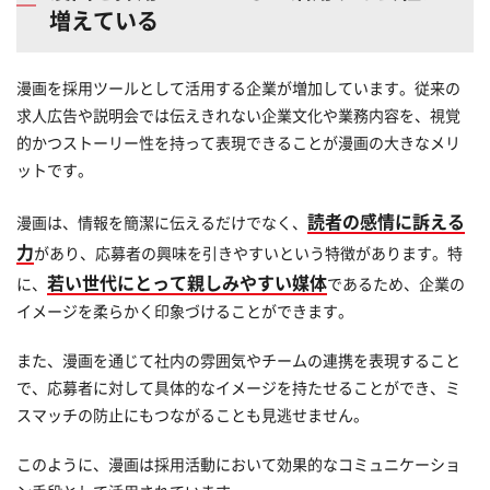
増えている
漫画を採用ツールとして活用する企業が増加しています。従来の
求人広告や説明会では伝えきれない企業文化や業務内容を、視覚
的かつストーリー性を持って表現できることが漫画の大きなメリ
ットです。
読者の感情に訴える
漫画は、情報を簡潔に伝えるだけでなく、
力
があり、応募者の興味を引きやすいという特徴があります。特
若い世代にとって親しみやすい媒体
に、
であるため、企業の
イメージを柔らかく印象づけることができます。
また、漫画を通じて社内の雰囲気やチームの連携を表現すること
で、応募者に対して具体的なイメージを持たせることができ、ミ
スマッチの防止にもつながることも見逃せません。
このように、漫画は採用活動において効果的なコミュニケーショ