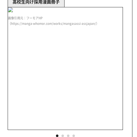
高校生向け採用漫画冊子
画像引用元：フーモアHP
（https://manga-whomor.com/works/mangasassi-assjapan/）