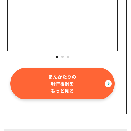
まんがたりの
制作事例を
もっと見る
画像
（htt