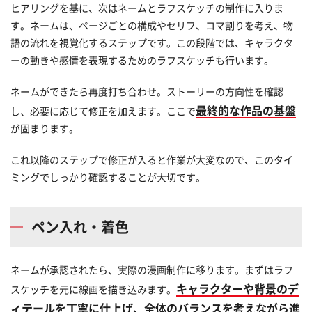
ヒアリングを基に、次はネームとラフスケッチの制作に入りま
す。ネームは、ページごとの構成やセリフ、コマ割りを考え、物
語の流れを視覚化するステップです。この段階では、キャラクタ
ーの動きや感情を表現するためのラフスケッチも行います。
ネームができたら再度打ち合わせ。ストーリーの方向性を確認
最終的な作品の基盤
し、必要に応じて修正を加えます。ここで
が固まります。
これ以降のステップで修正が入ると作業が大変なので、このタイ
ミングでしっかり確認することが大切です。
ペン入れ・着色
ネームが承認されたら、実際の漫画制作に移ります。まずはラフ
キャラクターや背景のデ
スケッチを元に線画を描き込みます。
ィテールを丁寧に仕上げ、全体のバランスを考えながら進