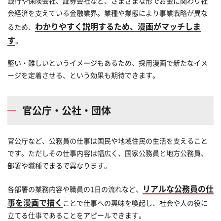
銀行や保険会社、証券会社など、さまざまな形でお金に関わり社
会経済を支えている金融業界。業種や業態により事業戦略が異な
わかりやすく説明するため、漫画がマッチしま
るため、
す
。
堅い・難しいというイメージもあるため、採用漫画で新たなイメ
ージを定着させる、という効果も期待できます。
官公庁・公社・団体
官公庁など、公務員の仕事は国民や地域住民の生活を支えること
です。ただしその仕事内容は幅広く、国家公務員と地方公務員、
部署や職種でまるで異なります。
リアルな公務員の仕
各部署の業務内容や職員の1日の流れなど、
事を漫画で描く
ことで仕事への興味を喚起し、社会や人の役に
立てる仕事であることをアピールできます。