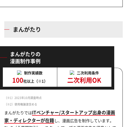
まんがたり
まんがたりの
漫画制作事例
制作実績数
二次利用条件
100
二次利用OK
社以上（※1）
（※1）2023年10月調査時点
（※2）使用権譲渡含める
ITベンチャー/スタートアップ出身の漫画
まんがたりでは
家・ディレクターが在籍
し、漫画広告を制作しています。