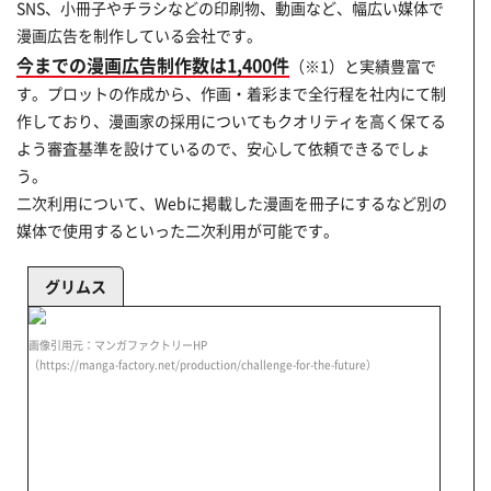
SNS、小冊子やチラシなどの印刷物、動画など、幅広い媒体で
漫画広告を制作している会社です。
今までの漫画広告制作数は1,400件
（※1）と実績豊富で
す。プロットの作成から、作画・着彩まで全行程を社内にて制
作しており、漫画家の採用についてもクオリティを高く保てる
よう審査基準を設けているので、安心して依頼できるでしょ
う。
二次利用について、Webに掲載した漫画を冊子にするなど別の
媒体で使用するといった二次利用が可能です。
グリムス
画像引用元：マンガファクトリーHP
（https://manga-factory.net/production/challenge-for-the-future）