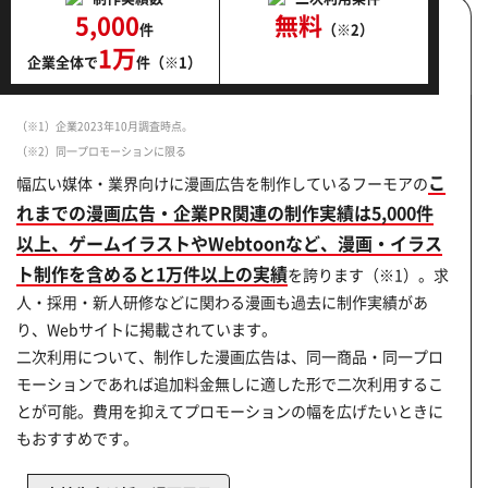
5,000
無料
件
（※2）
1万
企業全体で
件（※1）
（※1）企業2023年10月調査時点。
（※2）同一プロモーションに限る
こ
幅広い媒体・業界向けに漫画広告を制作しているフーモアの
れまでの漫画広告・企業PR関連の制作実績は5,000件
以上、ゲームイラストやWebtoonなど、漫画・イラス
ト制作を含めると1万件以上の実績
を誇ります（※1）。求
人・採用・新人研修などに関わる漫画も過去に制作実績があ
り、Webサイトに掲載されています。
二次利用について、制作した漫画広告は、同一商品・同一プロ
モーションであれば追加料金無しに適した形で二次利用するこ
とが可能。費用を抑えてプロモーションの幅を広げたいときに
もおすすめです。