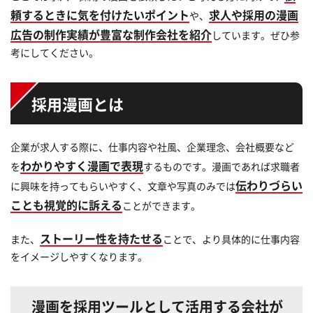
頼するときに気を付けたいポイント
求人や採用の漫画
や、
広告の制作実績が豊富な制作会社を紹介
しています。ぜひ参
考にしてください。
採用漫画とは
企業が求人する際に、仕事内容や社風、企業理念、会社概要など
わかりやすく漫画で表現
を
するものです。漫画であれば求職者
伝わりづらい
に興味を持ってもらいやすく、文章や写真のみでは
ことも視覚的に訴える
ことができます。
ストーリー性を持たせる
また、
ことで、より具体的に仕事内容
をイメージしやすくなります。
漫画を採用ツールとして活用する会社が