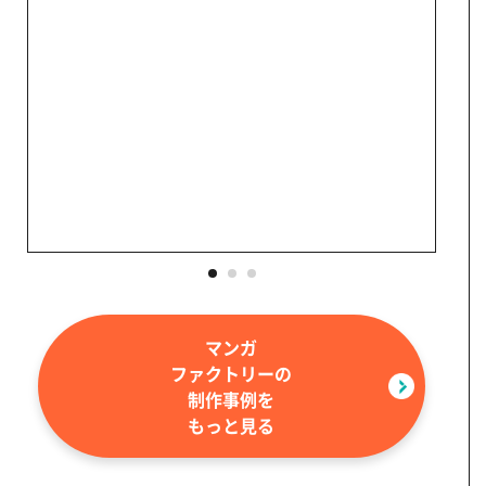
マンガ
ファクトリーの
制作事例を
画像
もっと見る
（htt