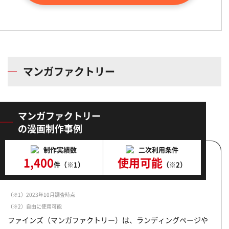
（htt
マンガファクトリー
マンガファクトリー
の漫画制作事例
制作実績数
二次利用条件
1,400
使用可能
件（※1）
（※2）
（※1）2023年10月調査時点
（※2）自由に使用可能
ファインズ（マンガファクトリー）は、ランディングページや