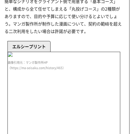
簡単なシナリオをクライアント側で用意する「基本コース」
と、構成から全て任せてしまえる「丸投げコース」の2種類が
ありますので、目的や予算に応じて使い分けるとよいでしょ
う。マンガ製作所が制作した漫画について、契約の範疇を超え
る二次利用をしたい場合は許諾が必要です。
エルシープリント
画像引用元：マンガ製作所HP
（https://ma-seisaku.com/history/465）