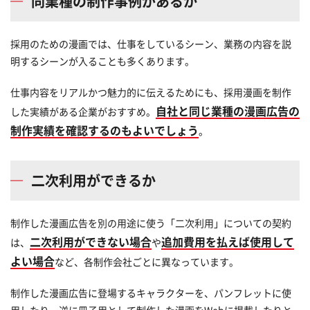
同業種の制作事例があるか
採用のための漫画では、仕事をしているシーン、業務の内容を説
明するシーンが入ることも多くあります。
仕事内容をリアルかつ魅力的に伝えるためにも、採用漫画を制作
自社と同じ業種の漫画広告の
した実績がある企業がおすすめ。
制作実績を確認するのもよいでしょう
。
二次利用ができるか
制作した漫画広告を別の用途に使う「二次利用」についての契約
二次利用ができない場合
追加費用を払えば使用して
は、
や
よい場合
など、各制作会社ごとに異なっています。
制作した漫画広告に登場するキャラクターを、パンフレットに使
用したり、逆に冊子用として制作した漫画をWebに掲載したりと