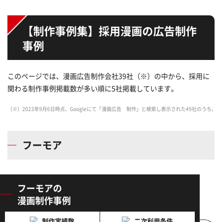
【制作事例集】採用漫画の広告制作
事例
このページでは、漫画広告制作会社39社（※）の中から、採用に
関わる制作事例掲載数が多い順に5社掲載しています。
（※）2023年9月6日時点、Googleにて「漫画広告 制作」と検索し表示された49社のうち
フーモア
フーモアの
漫画制作事例
制作実績数
二次利用条件