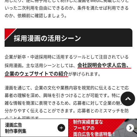
いった二次利用を自由にできるのか、条件を満たせば利用できる
のか、依頼前に確認しましょう。
採用漫画の活用シーン
企業が新卒・中途採用時に活用するツールとして注目されている
会社説明会や求人広告、
採用漫画。主な活用シーンとしては、
企業のウェブサイトでの紹介
が挙げられます。
漫画を通じて、企業の文化や業務内容を視覚的に伝えることで応
募者の理解を深め、興味を引きつけることが可能です。特に、複
雑な情報を簡潔に表現できるため、応募者に対して企業の魅力を
分かりやすく伝えることができます。応募者とのミスマッチを防
ぐことも可能です。
制作実績豊富な
漫画広告
フーモアの
制作事例集
面白広告を徹底特集！