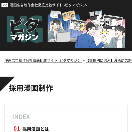
漫画広告制作会社徹底比較サイト -ピタマガジン-
漫画広告制作会社徹底比較サイト -ピタマガジン-
»
【媒体別に選ぶ】漫画広告制
採用漫画制作
INDEX
採用漫画とは